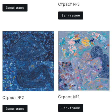
Страст №3
Запитване
Запитване
Страст №1
Страст №2
Запитване
Запитване