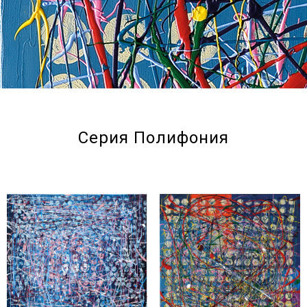
Серия Полифония