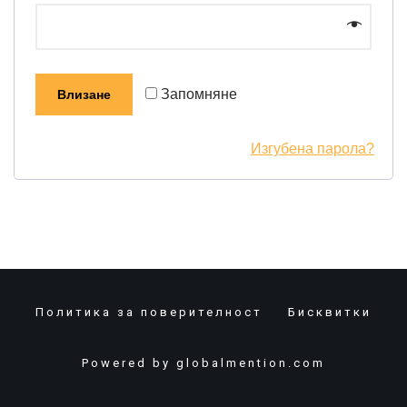
Запомняне
Влизане
Изгубена парола?
Политика за поверителност
Бисквитки
Powered by
globalmention.com