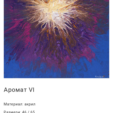
Аромат VI
Материал: акрил
Размери: 46 / 65