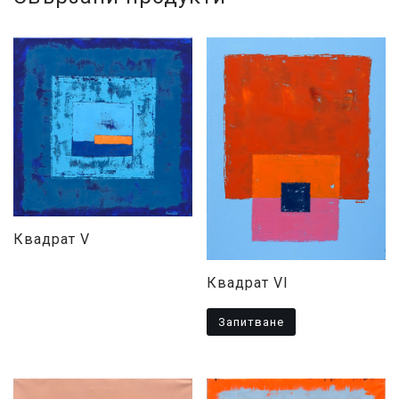
Квадрат V
Квадрат VI
Запитване