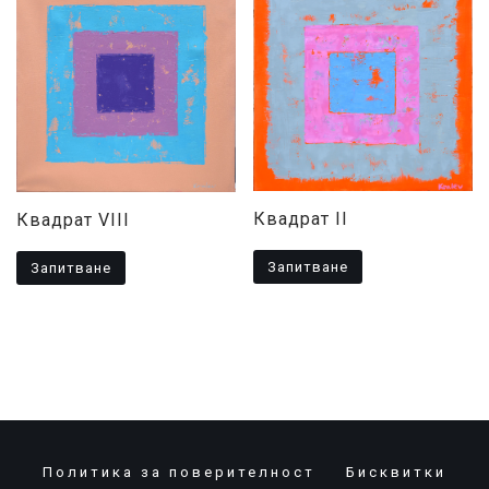
Квадрат II
Квадрат VIII
Запитване
Запитване
Политика за поверителност
Бисквитки