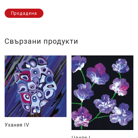
Продадена
Свързани продукти
Ухания IV
Цветя I