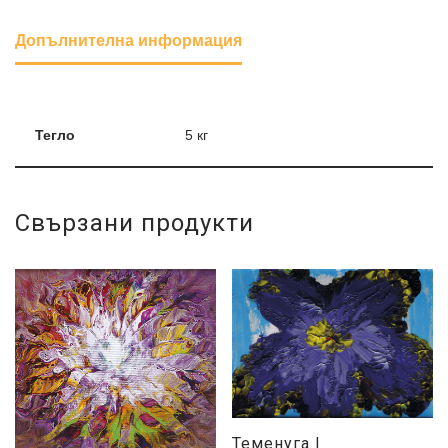
Допълнителна информация
Тегло
5 кг
Свързани продукти
Теменуга I