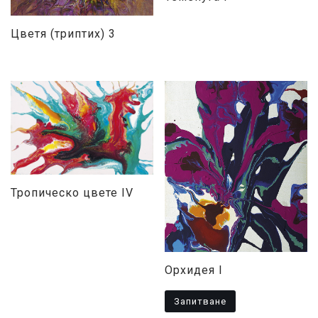
Цветя (триптих) 3
Тропическо цвете IV
Орхидея I
Запитване