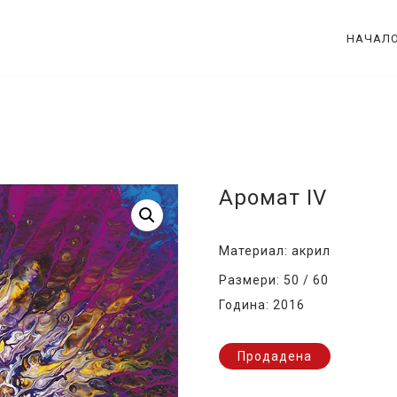
НАЧАЛ
Аромат IV
Материал: акрил
Размери: 50 / 60
Година: 2016
Продадена