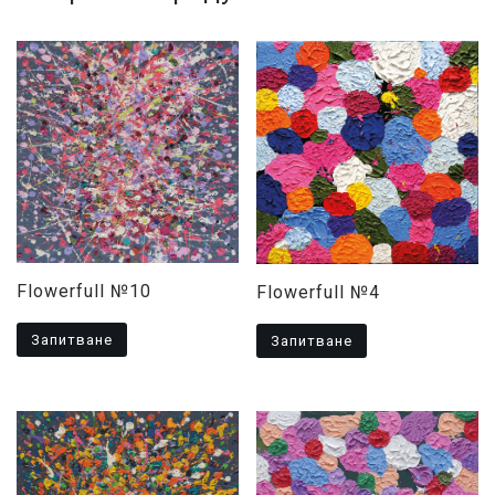
Flowerfull №10
Flowerfull №4
Запитване
Запитване