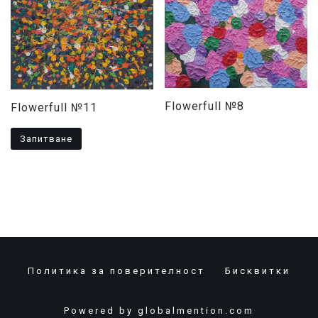
Flowerfull №8
Flowerfull №11
Запитване
Политика за поверителност
Бисквитки
Powered by
globalmention.com