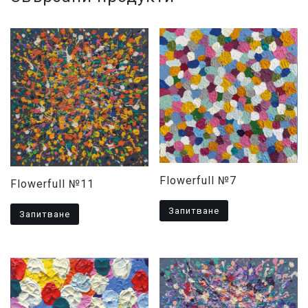
Flowerfull №7
Flowerfull №11
Запитване
Запитване