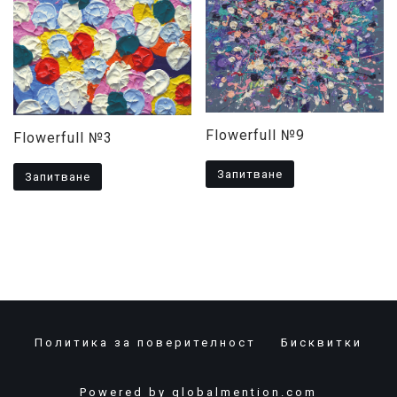
Flowerfull №9
Flowerfull №3
Запитване
Запитване
Политика за поверителност
Бисквитки
Powered by
globalmention.com