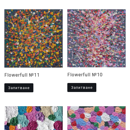
Flowerfull №10
Flowerfull №11
Запитване
Запитване