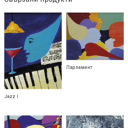
Парламент
Jazz I